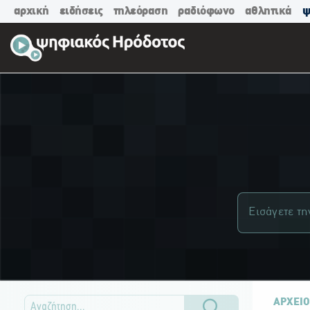
αρχική
ειδήσεις
τηλεόραση
ραδιόφωνο
αθλητικά
ψ
ΑΡΧΕΙΟ