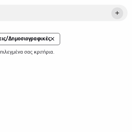
εις/Δημοσιογραφικές
πιλεγμένα σας κριτήρια.