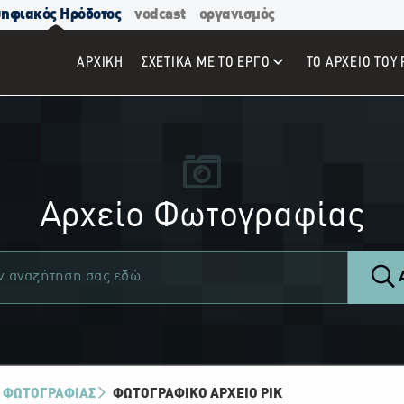
ηφιακός Ηρόδοτος
vodcast
οργανισμός
ΑΡΧΙΚΉ
ΣΧΕΤΙΚΑ ΜΕ ΤΟ ΕΡΓΟ
ΤΟ ΑΡΧΕΙΟ ΤΟΥ 
Αρχείο Φωτογραφίας
Α
 ΦΩΤΟΓΡΑΦΙΑΣ
ΦΩΤΟΓΡΑΦΙΚΌ ΑΡΧΕΊΟ ΡΙΚ