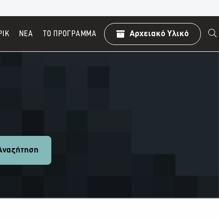
ΡΙΚ
ΝΕΑ
TO ΠΡΌΓΡΑΜΜΑ
Αρχειακό Υλικό
ναζήτηση