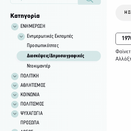
Η Σ
Κατηγορία
ΕΝΗΜΕΡΩΣΗ
Ενημερωτικές Εκπομπές
197
Προσωπικότητες
Φαίνετ
Διασκέψεις/Δημοσιογραφικές
Αλλάξτ
Ντοκιμαντέρ
ΠΟΛΙΤΙΚΗ
ΑΘΛΗΤΙΣΜΟΣ
ΚΟΙΝΩΝΙΑ
ΠΟΛΙΤΙΣΜΟΣ
ΨΥΧΑΓΩΓΙΑ
ΠΡΟΣΩΠΑ