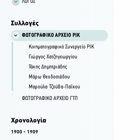
ΛΟΓΟΣ
Συλλογές
ΦΩΤΟΓΡΑΦΙΚΌ ΑΡΧΕΊΟ ΡΙΚ
Κινηματογραφικό Συνεργείο ΡΙΚ
Γιώργος Χατζηγεωργίου
Τάκης Δημητριάδης
Μάρω Θεοδοσιάδου
Μαρούλα Τζούβα-Παΐκου
ΦΩΤΟΓΡΑΦΙΚΌ ΑΡΧΕΊΟ ΓΤΠ
Χρονολογία
1900 - 1909