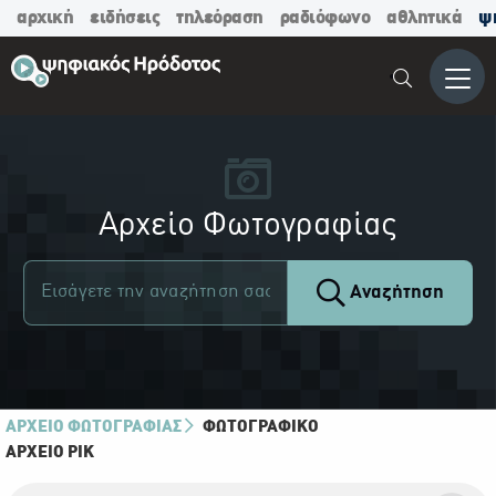
αρχική
ειδήσεις
τηλεόραση
ραδιόφωνο
αθλητικά
ψ
Μενο
Αρχείο Φωτογραφίας
Αναζήτηση
ΑΡΧΕΙΟ ΦΩΤΟΓΡΑΦΙΑΣ
ΦΩΤΟΓΡΑΦΙΚΌ
ΑΡΧΕΊΟ ΡΙΚ