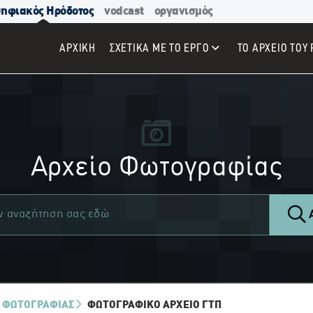
ηφιακός Ηρόδοτος
vodcast
οργανισμός
ΑΡΧΙΚΉ
ΣΧΕΤΙΚΑ ΜΕ ΤΟ ΕΡΓΟ
ΤΟ ΑΡΧΕΙΟ ΤΟΥ 
Αρχείο Φωτογραφίας
Α
 ΦΩΤΟΓΡΑΦΙΑΣ
ΦΩΤΟΓΡΑΦΙΚΌ ΑΡΧΕΊΟ ΓΤΠ