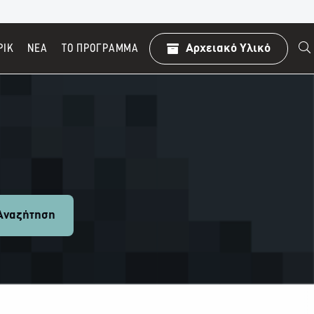
ΡΙΚ
ΝΕΑ
TO ΠΡΌΓΡΑΜΜΑ
Αρχειακό Υλικό
ναζήτηση