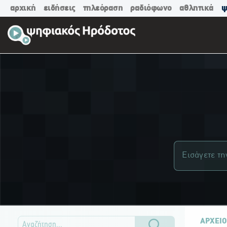
αρχική
ειδήσεις
τηλεόραση
ραδιόφωνο
αθλητικά
ψ
ΑΡΧΕΙΟ