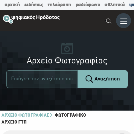
αρχική
ειδήσεις
τηλεόραση
ραδιόφωνο
αθλητικά
ψ
Μενο
Αρχείο Φωτογραφίας
Αναζήτηση
ΑΡΧΕΙΟ ΦΩΤΟΓΡΑΦΙΑΣ
ΦΩΤΟΓΡΑΦΙΚΌ
ΑΡΧΕΊΟ ΓΤΠ