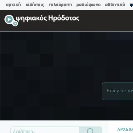
αρχική
ειδήσεις
τηλεόραση
ραδιόφωνο
αθλητικά
ψ
ΑΡΧΕΙΟ