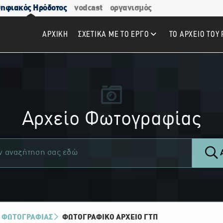
ηφιακός Ηρόδοτος
vodcast
οργανισμός
ΑΡΧΙΚΉ
ΣΧΕΤΙΚΑ ΜΕ ΤΟ ΕΡΓΟ
ΤΟ ΑΡΧΕΙΟ ΤΟΥ 
Αρχείο Φωτογραφίας
Α
 ΦΩΤΟΓΡΑΦΙΑΣ
ΦΩΤΟΓΡΑΦΙΚΌ ΑΡΧΕΊΟ ΓΤΠ