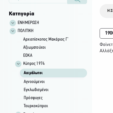
Η Σ
Κατηγορία
ΕΝΗΜΕΡΩΣΗ
ΠΟΛΙΤΙΚΗ
190
Αρχιεπίσκοπος Μακάριος Γ’
Φαίνετ
Αξιωματούχοι
Αλλάξτ
ΕΟΚΑ
Κύπρος 1974
Αιχμάλωτοι
Αγνοούμενοι
Εγκλωβισμένοι
Πρόσφυγες
Τουρκοκύπριοι