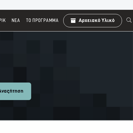
ΡΙΚ
ΝΕΑ
TO ΠΡΌΓΡΑΜΜΑ
Αρχειακό Υλικό
ναζήτηση