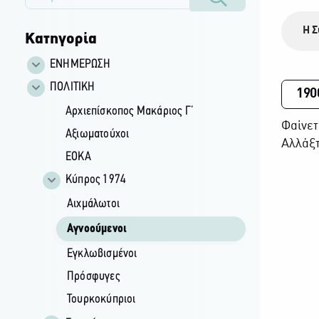
Η Σ
Κατηγορία
ΕΝΗΜΕΡΩΣΗ
ΠΟΛΙΤΙΚΗ
190
Αρχιεπίσκοπος Μακάριος Γ’
Φαίνετ
Αξιωματούχοι
Αλλάξτ
ΕΟΚΑ
Κύπρος 1974
Αιχμάλωτοι
Αγνοούμενοι
Εγκλωβισμένοι
Πρόσφυγες
Τουρκοκύπριοι