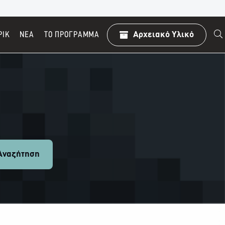
ΡΙΚ
ΝΕΑ
TO ΠΡΌΓΡΑΜΜΑ
Αρχειακό Υλικό
ναζήτηση