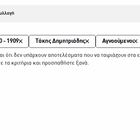
υλλογή
0 - 1909
Τάκης Δημητριάδης
Αγνοούμενοι
αι ότι δεν υπάρχουν αποτελέσματα που να ταιριάζουν στα ε
ε τα κριτήρια και προσπαθήστε ξανά.