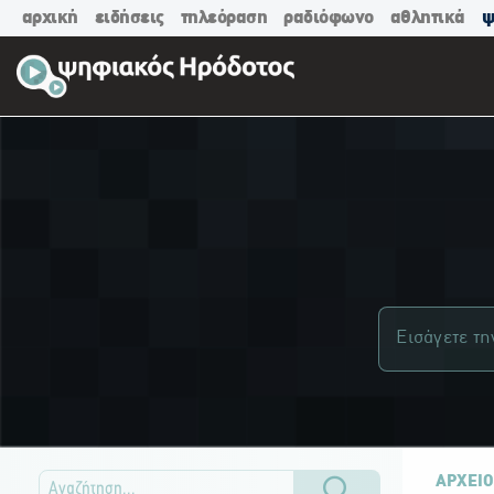
αρχική
ειδήσεις
τηλεόραση
ραδιόφωνο
αθλητικά
ψ
ΑΡΧΕΙΟ