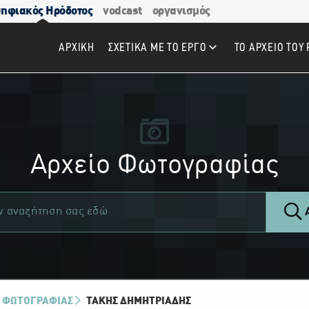
ηφιακός Ηρόδοτος
vodcast
οργανισμός
ΑΡΧΙΚΉ
ΣΧΕΤΙΚΑ ΜΕ ΤΟ ΕΡΓΟ
ΤΟ ΑΡΧΕΙΟ ΤΟΥ 
Αρχείο Φωτογραφίας
Α
 ΦΩΤΟΓΡΑΦΙΑΣ
ΤΆΚΗΣ ΔΗΜΗΤΡΙΆΔΗΣ