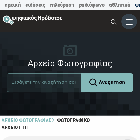
αρχική
ειδήσεις
τηλεόραση
ραδιόφωνο
αθλητικά
ψ
Μενο
Αρχείο Φωτογραφίας
Αναζήτηση
ΑΡΧΕΙΟ ΦΩΤΟΓΡΑΦΙΑΣ
ΦΩΤΟΓΡΑΦΙΚΌ
ΑΡΧΕΊΟ ΓΤΠ