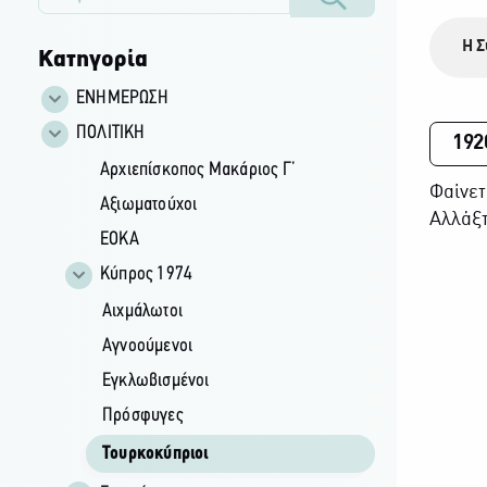
Η Σ
Κατηγορία
ΕΝΗΜΕΡΩΣΗ
ΠΟΛΙΤΙΚΗ
192
Αρχιεπίσκοπος Μακάριος Γ’
Φαίνετ
Αξιωματούχοι
Αλλάξτ
ΕΟΚΑ
Κύπρος 1974
Αιχμάλωτοι
Αγνοούμενοι
Εγκλωβισμένοι
Πρόσφυγες
Τουρκοκύπριοι