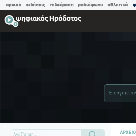
αρχική
ειδήσεις
τηλεόραση
ραδιόφωνο
αθλητικά
ψ
ΑΡΧΕΙΟ