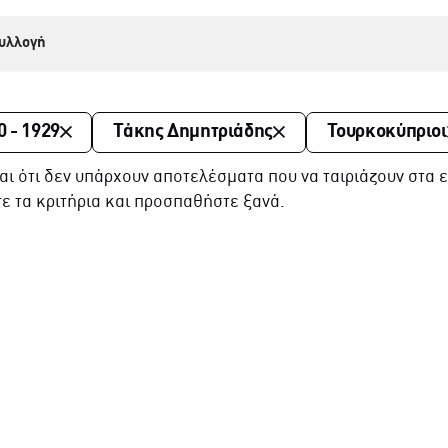
υλλογή
0 - 1929
Τάκης Δημητριάδης
Τουρκοκύπριοι
αι ότι δεν υπάρχουν αποτελέσματα που να ταιριάζουν στα ε
ε τα κριτήρια και προσπαθήστε ξανά.