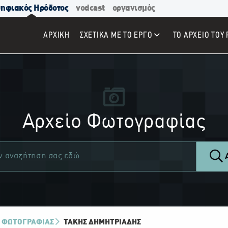
ηφιακός Ηρόδοτος
vodcast
οργανισμός
ΑΡΧΙΚΉ
ΣΧΕΤΙΚΑ ΜΕ ΤΟ ΕΡΓΟ
ΤΟ ΑΡΧΕΙΟ ΤΟΥ 
Αρχείο Φωτογραφίας
Α
 ΦΩΤΟΓΡΑΦΙΑΣ
ΤΆΚΗΣ ΔΗΜΗΤΡΙΆΔΗΣ