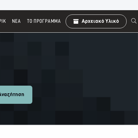
ΡΙΚ
ΝΕΑ
TO ΠΡΌΓΡΑΜΜΑ
Αρχειακό Υλικό
ναζήτηση