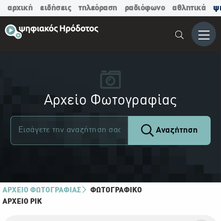
αρχική
ειδήσεις
τηλεόραση
ραδιόφωνο
αθλητικά
ψ
Μενο
Αρχείο Φωτογραφίας
Αναζήτηση
ΑΡΧΕΙΟ ΦΩΤΟΓΡΑΦΙΑΣ
ΦΩΤΟΓΡΑΦΙΚΌ
ΑΡΧΕΊΟ ΡΙΚ