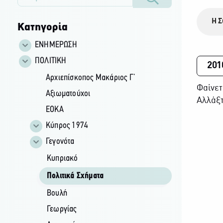
Η Σ
Κατηγορία
ΕΝΗΜΕΡΩΣΗ
ΠΟΛΙΤΙΚΗ
201
Αρχιεπίσκοπος Μακάριος Γ’
Φαίνετ
Αξιωματούχοι
Αλλάξτ
ΕΟΚΑ
Κύπρος 1974
Γεγονότα
Κυπριακό
Πολιτικά Σχήματα
Βουλή
Γεωργίας