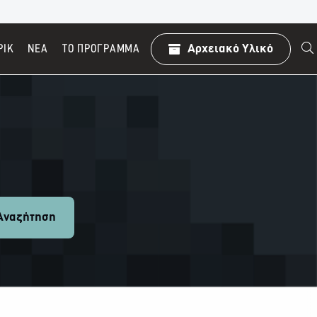
ΡΙΚ
ΝΕΑ
TO ΠΡΌΓΡΑΜΜΑ
Αρχειακό Υλικό
ναζήτηση