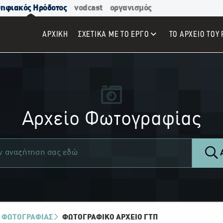
ηφιακός Ηρόδοτος
vodcast
οργανισμός
ΑΡΧΙΚΉ
ΣΧΕΤΙΚΑ ΜΕ ΤΟ ΕΡΓΟ
ΤΟ ΑΡΧΕΙΟ ΤΟΥ 
Αρχείο Φωτογραφίας
Α
 ΦΩΤΟΓΡΑΦΙΑΣ
ΦΩΤΟΓΡΑΦΙΚΌ ΑΡΧΕΊΟ ΓΤΠ