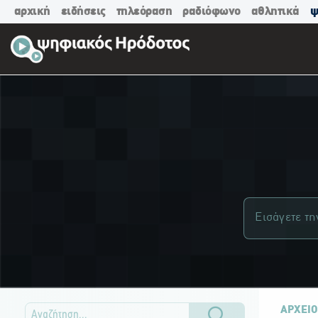
αρχική
ειδήσεις
τηλεόραση
ραδιόφωνο
αθλητικά
ψ
ΑΡΧΕΙΟ