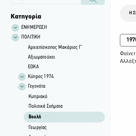
Η Σ
Κατηγορία
ΕΝΗΜΕΡΩΣΗ
ΠΟΛΙΤΙΚΗ
197
Αρχιεπίσκοπος Μακάριος Γ’
Φαίνετ
Αξιωματούχοι
Αλλάξτ
ΕΟΚΑ
Κύπρος 1974
Γεγονότα
Κυπριακό
Πολιτικά Σχήματα
Βουλή
Γεωργίας