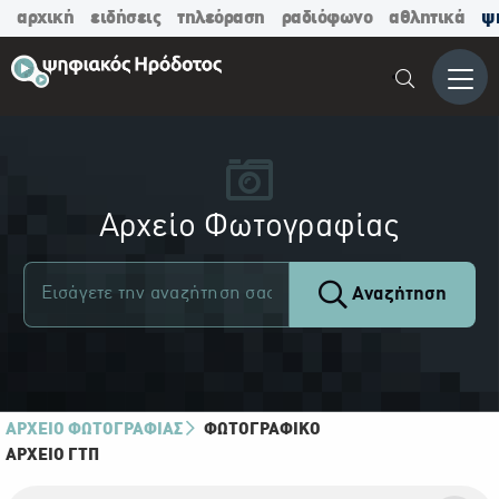
αρχική
ειδήσεις
τηλεόραση
ραδιόφωνο
αθλητικά
ψ
Μενο
Αρχείο Φωτογραφίας
Αναζήτηση
ΑΡΧΕΙΟ ΦΩΤΟΓΡΑΦΙΑΣ
ΦΩΤΟΓΡΑΦΙΚΌ
ΑΡΧΕΊΟ ΓΤΠ