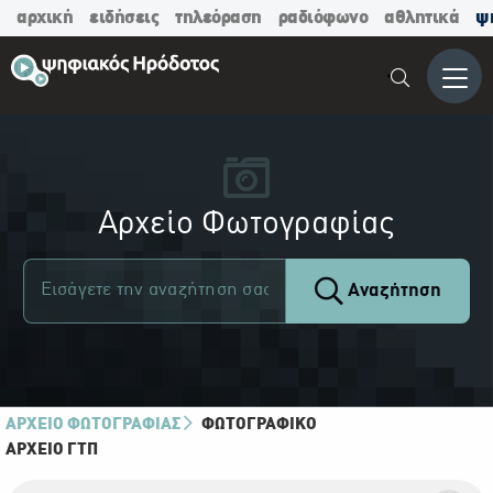
αρχική
ειδήσεις
τηλεόραση
ραδιόφωνο
αθλητικά
ψ
Μενο
Αρχείο Φωτογραφίας
Αναζήτηση
ΑΡΧΕΙΟ ΦΩΤΟΓΡΑΦΙΑΣ
ΦΩΤΟΓΡΑΦΙΚΌ
ΑΡΧΕΊΟ ΓΤΠ