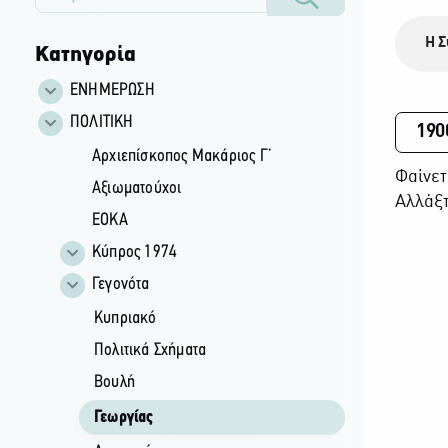
Η Σ
Κατηγορία
ΕΝΗΜΕΡΩΣΗ
ΠΟΛΙΤΙΚΗ
190
Αρχιεπίσκοπος Μακάριος Γ’
Φαίνετ
Αξιωματούχοι
Αλλάξτ
ΕΟΚΑ
Κύπρος 1974
Γεγονότα
Κυπριακό
Πολιτικά Σχήματα
Βουλή
Γεωργίας