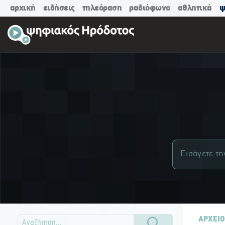
αρχική
ειδήσεις
τηλεόραση
ραδιόφωνο
αθλητικά
ψ
ΑΡΧΕΙΟ