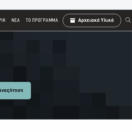
ΡΙΚ
ΝΕΑ
TO ΠΡΌΓΡΑΜΜΑ
Αρχειακό Υλικό
ναζήτηση