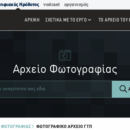
ηφιακός Ηρόδοτος
vodcast
οργανισμός
ΑΡΧΙΚΉ
ΣΧΕΤΙΚΑ ΜΕ ΤΟ ΕΡΓΟ
ΤΟ ΑΡΧΕΙΟ ΤΟΥ 
Αρχείο Φωτογραφίας
Α
 ΦΩΤΟΓΡΑΦΙΑΣ
ΦΩΤΟΓΡΑΦΙΚΌ ΑΡΧΕΊΟ ΓΤΠ