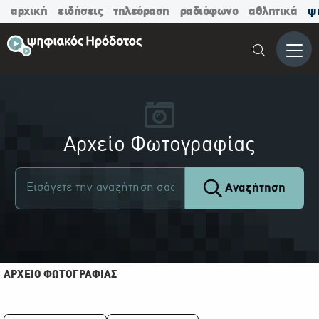
αρχική
ειδήσεις
τηλεόραση
ραδιόφωνο
αθλητικά
ψ
Μενο
Αρχείο Φωτογραφίας
Αναζήτηση
ΑΡΧΕΙΟ ΦΩΤΟΓΡΑΦΙΑΣ