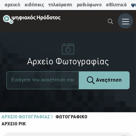
αρχική
ειδήσεις
τηλεόραση
ραδιόφωνο
αθλητικά
ψ
Μενο
Αρχείο Φωτογραφίας
Αναζήτηση
ΑΡΧΕΙΟ ΦΩΤΟΓΡΑΦΙΑΣ
ΦΩΤΟΓΡΑΦΙΚΌ
ΑΡΧΕΊΟ ΡΙΚ