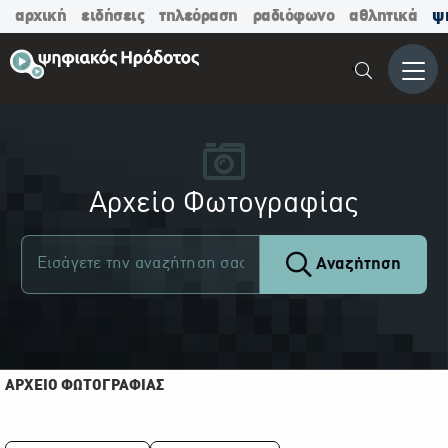
αρχική
ειδήσεις
τηλεόραση
ραδιόφωνο
αθλητικά
ψ
Μενο
Αρχείο Φωτογραφίας
Αναζήτηση
ΑΡΧΕΙΟ ΦΩΤΟΓΡΑΦΙΑΣ