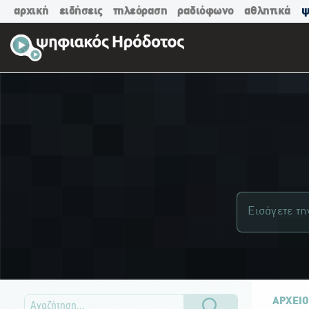
αρχική
ειδήσεις
τηλεόραση
ραδιόφωνο
αθλητικά
ψ
ΑΡΧΕΙΟ