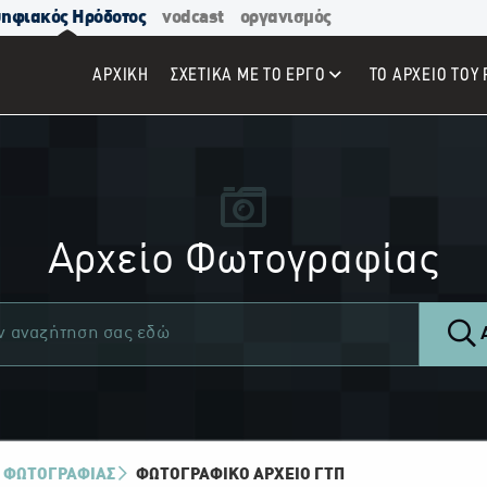
ηφιακός Ηρόδοτος
vodcast
οργανισμός
ΑΡΧΙΚΉ
ΣΧΕΤΙΚΑ ΜΕ ΤΟ ΕΡΓΟ
ΤΟ ΑΡΧΕΙΟ ΤΟΥ 
Αρχείο Φωτογραφίας
Α
 ΦΩΤΟΓΡΑΦΙΑΣ
ΦΩΤΟΓΡΑΦΙΚΌ ΑΡΧΕΊΟ ΓΤΠ