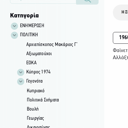
Η Σ
Κατηγορία
ΕΝΗΜΕΡΩΣΗ
ΠΟΛΙΤΙΚΗ
196
Αρχιεπίσκοπος Μακάριος Γ’
Φαίνετ
Αξιωματούχοι
Αλλάξτ
ΕΟΚΑ
Κύπρος 1974
Γεγονότα
Κυπριακό
Πολιτικά Σχήματα
Βουλή
Γεωργίας
Δικαιοσύνης