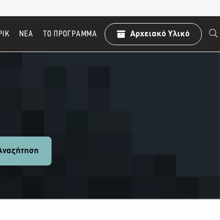
ΡΙΚ
ΝΕΑ
TO ΠΡΌΓΡΑΜΜΑ
Αρχειακό Υλικό
ναζήτηση