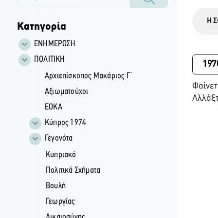
Η Σ
Κατηγορία
ΕΝΗΜΕΡΩΣΗ
ΠΟΛΙΤΙΚΗ
197
Αρχιεπίσκοπος Μακάριος Γ’
Φαίνετ
Αξιωματούχοι
Αλλάξτ
ΕΟΚΑ
Κύπρος 1974
Γεγονότα
Κυπριακό
Πολιτικά Σχήματα
Βουλή
Γεωργίας
Δικαιοσύνης