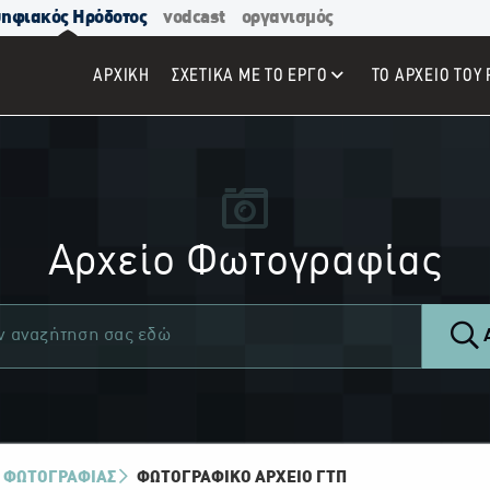
ηφιακός Ηρόδοτος
vodcast
οργανισμός
ΑΡΧΙΚΉ
ΣΧΕΤΙΚΑ ΜΕ ΤΟ ΕΡΓΟ
ΤΟ ΑΡΧΕΙΟ ΤΟΥ 
Αρχείο Φωτογραφίας
Α
 ΦΩΤΟΓΡΑΦΙΑΣ
ΦΩΤΟΓΡΑΦΙΚΌ ΑΡΧΕΊΟ ΓΤΠ