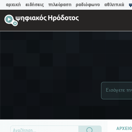
αρχική
ειδήσεις
τηλεόραση
ραδιόφωνο
αθλητικά
ψ
ΑΡΧΕΙΟ