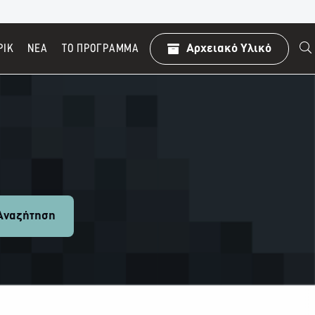
ΡΙΚ
ΝΕΑ
TO ΠΡΌΓΡΑΜΜΑ
Αρχειακό Υλικό
ναζήτηση