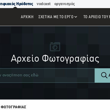
ηφιακός Ηρόδοτος
vodcast
οργανισμός
ΑΡΧΙΚΉ
ΣΧΕΤΙΚΑ ΜΕ ΤΟ ΕΡΓΟ
ΤΟ ΑΡΧΕΙΟ ΤΟΥ 
Αρχείο Φωτογραφίας
Α
 ΦΩΤΟΓΡΑΦΙΑΣ