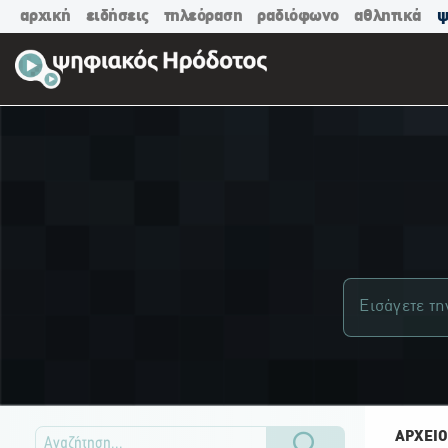
αρχική
ειδήσεις
τηλεόραση
ραδιόφωνο
αθλητικά
ψ
ΑΡΧΕΙΟ