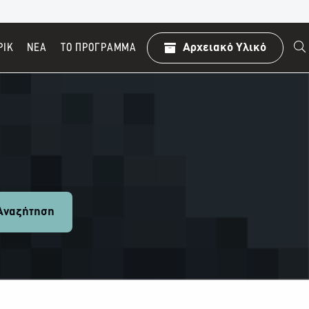
ΡΙΚ
ΝΕΑ
TO ΠΡΌΓΡΑΜΜΑ
Αρχειακό Υλικό
ναζήτηση