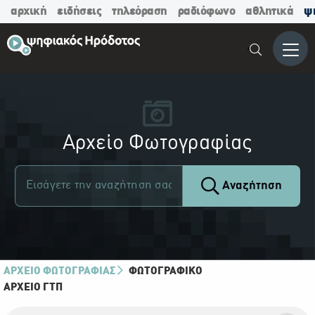
αρχική
ειδήσεις
τηλεόραση
ραδιόφωνο
αθλητικά
ψ
Μενο
Αρχείο Φωτογραφίας
Αναζήτηση
ΑΡΧΕΙΟ ΦΩΤΟΓΡΑΦΙΑΣ
ΦΩΤΟΓΡΑΦΙΚΌ
ΑΡΧΕΊΟ ΓΤΠ