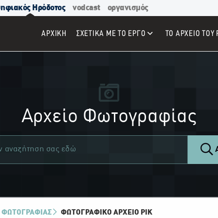
ηφιακός Ηρόδοτος
vodcast
οργανισμός
ΑΡΧΙΚΉ
ΣΧΕΤΙΚΑ ΜΕ ΤΟ ΕΡΓΟ
ΤΟ ΑΡΧΕΙΟ ΤΟΥ 
Αρχείο Φωτογραφίας
Α
 ΦΩΤΟΓΡΑΦΙΑΣ
ΦΩΤΟΓΡΑΦΙΚΌ ΑΡΧΕΊΟ ΡΙΚ