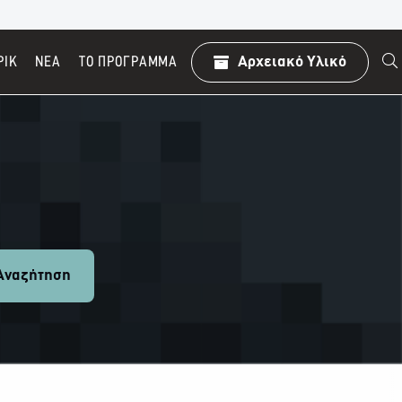
ΡΙΚ
ΝΕΑ
TO ΠΡΌΓΡΑΜΜΑ
Αρχειακό Υλικό
ναζήτηση