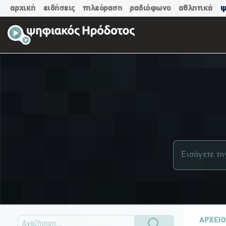
αρχική
ειδήσεις
τηλεόραση
ραδιόφωνο
αθλητικά
ψ
ΑΡΧΕΙΟ