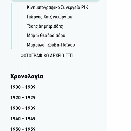
Κινηματογραφικό Συνεργείο ΡΙΚ
Γιώργος Χατζηγεωργίου
Τάκης Δημητριάδης
Μάρω Θεοδοσιάδου
Μαρούλα Τζούβα-Παΐκου
ΦΩΤΟΓΡΑΦΙΚΌ ΑΡΧΕΊΟ ΓΤΠ
Χρονολογία
1900 - 1909
1920 - 1929
1930 - 1939
1940 - 1949
1950 - 1959