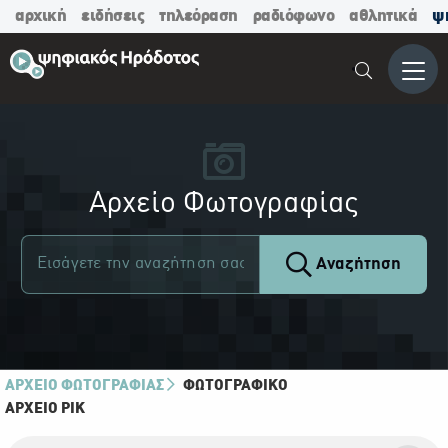
αρχική
ειδήσεις
τηλεόραση
ραδιόφωνο
αθλητικά
ψ
Μενο
Αρχείο Φωτογραφίας
Αναζήτηση
ΑΡΧΕΙΟ ΦΩΤΟΓΡΑΦΙΑΣ
ΦΩΤΟΓΡΑΦΙΚΌ
ΑΡΧΕΊΟ ΡΙΚ