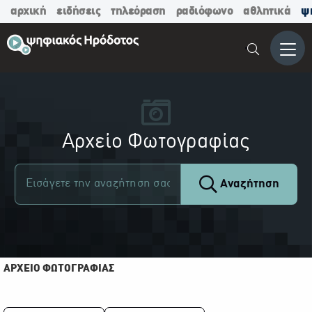
αρχική
ειδήσεις
τηλεόραση
ραδιόφωνο
αθλητικά
ψ
Μενο
Αρχείο Φωτογραφίας
Αναζήτηση
ΑΡΧΕΙΟ ΦΩΤΟΓΡΑΦΙΑΣ