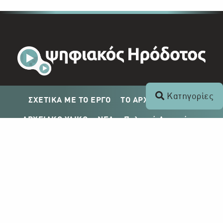
Κατηγορίες
ΣΧΕΤΙΚΑ ΜΕ ΤΟ ΕΡΓΟ
ΤΟ ΑΡΧΕΙΟ ΤΟΥ ΡΙΚ
ΑΡΧΕΙΑΚΟ ΥΛΙΚΟ
ΝΕΑ
Πολιτική Απορρήτου
Σχέδιο Δημοσίευσης ΡΙΚ
Απόκτηση Αρχειακού Υλικού