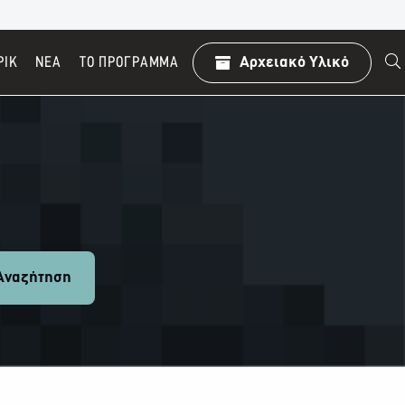
ΡΙΚ
ΝΕΑ
TO ΠΡΌΓΡΑΜΜΑ
Αρχειακό Υλικό
ναζήτηση