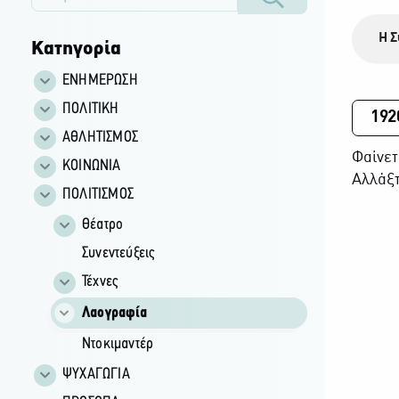
Η Σ
Κατηγορία
ΕΝΗΜΕΡΩΣΗ
ΠΟΛΙΤΙΚΗ
192
ΑΘΛΗΤΙΣΜΟΣ
Φαίνετ
ΚΟΙΝΩΝΙΑ
Αλλάξτ
ΠΟΛΙΤΙΣΜΟΣ
Θέατρο
Συνεντεύξεις
Τέχνες
Λαογραφία
Ντοκιμαντέρ
ΨΥΧΑΓΩΓΙΑ