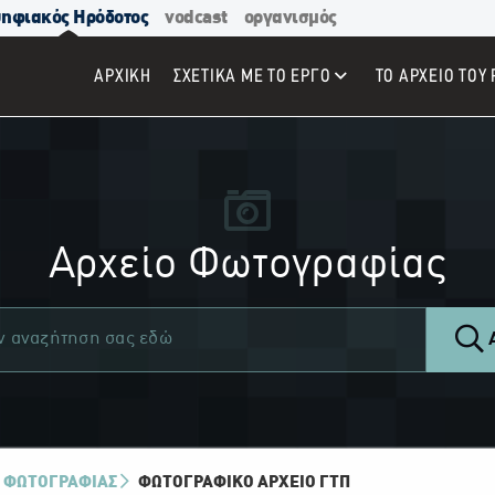
ηφιακός Ηρόδοτος
vodcast
οργανισμός
ΑΡΧΙΚΉ
ΣΧΕΤΙΚΑ ΜΕ ΤΟ ΕΡΓΟ
ΤΟ ΑΡΧΕΙΟ ΤΟΥ 
Αρχείο Φωτογραφίας
Α
 ΦΩΤΟΓΡΑΦΙΑΣ
ΦΩΤΟΓΡΑΦΙΚΌ ΑΡΧΕΊΟ ΓΤΠ