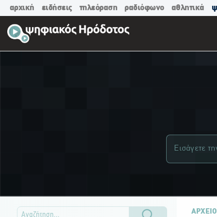
αρχική
ειδήσεις
τηλεόραση
ραδιόφωνο
αθλητικά
ψ
ΑΡΧΕΙΟ