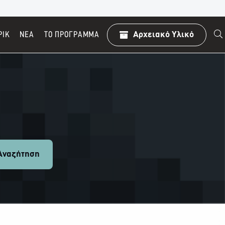
ΡΙΚ
ΝΕΑ
TO ΠΡΌΓΡΑΜΜΑ
Αρχειακό Υλικό
ναζήτηση