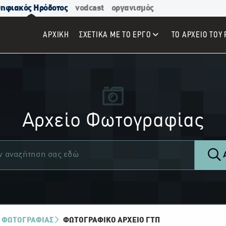
ηφιακός Ηρόδοτος
vodcast
οργανισμός
ΑΡΧΙΚΉ
ΣΧΕΤΙΚΑ ΜΕ ΤΟ ΕΡΓΟ
ΤΟ ΑΡΧΕΙΟ ΤΟΥ 
Αρχείο Φωτογραφίας
Α
 ΦΩΤΟΓΡΑΦΙΑΣ
ΦΩΤΟΓΡΑΦΙΚΌ ΑΡΧΕΊΟ ΓΤΠ