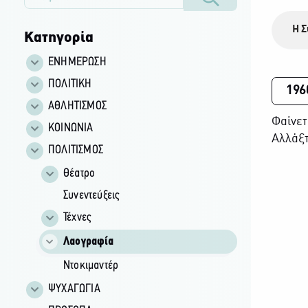
Η Σ
Κατηγορία
ΕΝΗΜΕΡΩΣΗ
ΠΟΛΙΤΙΚΗ
196
ΑΘΛΗΤΙΣΜΟΣ
Φαίνετ
ΚΟΙΝΩΝΙΑ
Αλλάξτ
ΠΟΛΙΤΙΣΜΟΣ
Θέατρο
Συνεντεύξεις
Τέχνες
Λαογραφία
Ντοκιμαντέρ
ΨΥΧΑΓΩΓΙΑ