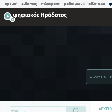
αρχική
ειδήσεις
τηλεόραση
ραδιόφωνο
αθλητικά
ψ
ΑΡΧΕΙΟ