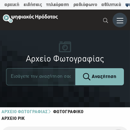
αρχική
ειδήσεις
τηλεόραση
ραδιόφωνο
αθλητικά
ψ
Μενο
Αρχείο Φωτογραφίας
Αναζήτηση
ΑΡΧΕΙΟ ΦΩΤΟΓΡΑΦΙΑΣ
ΦΩΤΟΓΡΑΦΙΚΌ
ΑΡΧΕΊΟ ΡΙΚ