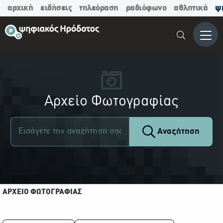
αρχική
ειδήσεις
τηλεόραση
ραδιόφωνο
αθλητικά
ψ
Μενο
Αρχείο Φωτογραφίας
Αναζήτηση
ΑΡΧΕΙΟ ΦΩΤΟΓΡΑΦΙΑΣ