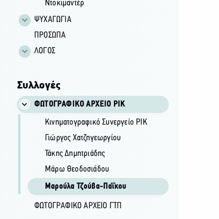
Ντοκιμαντέρ
ΨΥΧΑΓΩΓΙΑ
ΠΡΟΣΩΠΑ
ΛΟΓΟΣ
Συλλογές
ΦΩΤΟΓΡΑΦΙΚΌ ΑΡΧΕΊΟ ΡΙΚ
Κινηματογραφικό Συνεργείο ΡΙΚ
Γιώργος Χατζηγεωργίου
Τάκης Δημητριάδης
Μάρω Θεοδοσιάδου
Μαρούλα Τζούβα-Παΐκου
ΦΩΤΟΓΡΑΦΙΚΌ ΑΡΧΕΊΟ ΓΤΠ