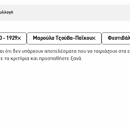
υλλογή
0 - 1929
Μαρούλα Τζούβα-Παΐκου
Φεστιβάλ
αι ότι δεν υπάρχουν αποτελέσματα που να ταιριάζουν στα ε
ε τα κριτήρια και προσπαθήστε ξανά.