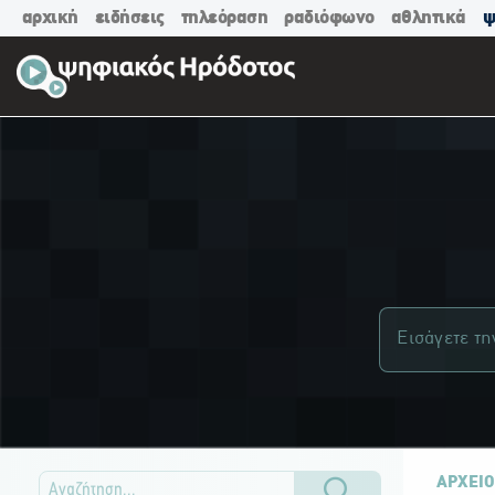
αρχική
ειδήσεις
τηλεόραση
ραδιόφωνο
αθλητικά
ψ
ΑΡΧΕΙΟ