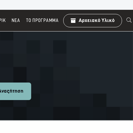
ΡΙΚ
ΝΕΑ
TO ΠΡΌΓΡΑΜΜΑ
Αρχειακό Υλικό
ναζήτηση