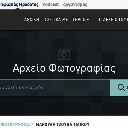
ηφιακός Ηρόδοτος
vodcast
οργανισμός
ΑΡΧΙΚΉ
ΣΧΕΤΙΚΑ ΜΕ ΤΟ ΕΡΓΟ
ΤΟ ΑΡΧΕΙΟ ΤΟΥ 
Αρχείο Φωτογραφίας
Α
 ΦΩΤΟΓΡΑΦΙΑΣ
ΜΑΡΟΎΛΑ ΤΖΟΎΒΑ-ΠΑΪ́ΚΟΥ