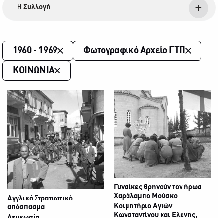
Η Συλλογή
1960 - 1969
Φωτογραφικό Αρχείο ΓΤΠ
ΚΟΙΝΩΝΙΑ
Γυναίκες θρηνούν τον ήρωα
Χαράλαμπο Μούσκο
Αγγλικό Στρατιωτικό
Κοιμητήριο Αγιών
απόσπασμα
Κωνσταντίνου και Ελένης,
Λευκωσία