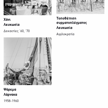
Τοποθέτηση
Χάνι
συρματοπλέγματος
Λευκωσία
Λευκωσία
Δεκαετίες ΄60, ΄70
Αγγλοκρατία
Ψάρεμα
Λάρνακα
1958-1960