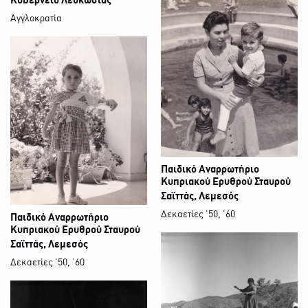
Κυβερνείο Λευκωσίας
Αγγλοκρατία
Παιδικό Αναρρωτήριο
Κυπριακού Ερυθρού Σταυρού
Σαϊττάς, Λεμεσός
Δεκαετίες ΄50, ΄60
Παιδικό Αναρρωτήριο
Κυπριακού Ερυθρού Σταυρού
Σαϊττάς, Λεμεσός
Δεκαετίες ΄50, ΄60