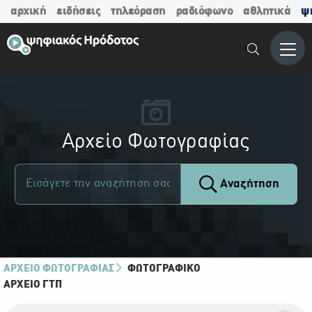
αρχική
ειδήσεις
τηλεόραση
ραδιόφωνο
αθλητικά
ψ
Μενο
Αρχείο Φωτογραφίας
Αναζήτηση
ΑΡΧΕΙΟ ΦΩΤΟΓΡΑΦΙΑΣ
ΦΩΤΟΓΡΑΦΙΚΌ
ΑΡΧΕΊΟ ΓΤΠ