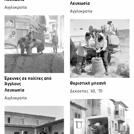
Λευκωσία
Αγγλοκρατία
Αγγλοκρατία
Έρευνες σε πολίτες από
Θεριστική μηχανή
Άγγλους
Λευκωσία
Δεκαετίες ’60, ΄70
Αγγλοκρατία