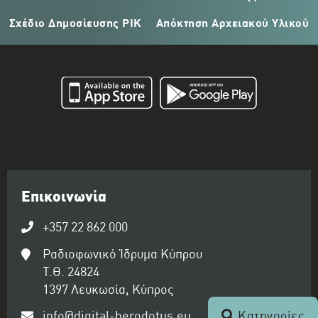
Σχέδιο Δημοσίευσης ΡΙΚ
Απόκτηση Αρχειακού Υλικού
Επικοινωνία
+357 22 862 000
Ραδιοφωνικό Ίδρυμα Κύπρου
Τ.Θ. 24824
1397 Λευκωσία, Κύπρος
info@digital-herodotus.eu
Κατηγορίες