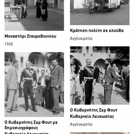
Κράτηση πολίτη σε κλούβα
Μοναστήρι Σταυροβουνίου
Αγγλοκρατία
1965
Ο Κυβερνήτης Σερ Φουτ
Κυβερνείο Λευκωσίας
Ο Κυβερνήτης Σερ Φουτ με
Αγγλοκρατία
δημοσιογράφους