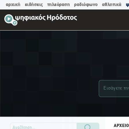
αρχική
ειδήσεις
τηλεόραση
ραδιόφωνο
αθλητικά
ψ
ΑΡΧΕΙΟ