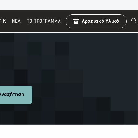
ΡΙΚ
ΝΕΑ
TO ΠΡΌΓΡΑΜΜΑ
Αρχειακό Υλικό
ναζήτηση