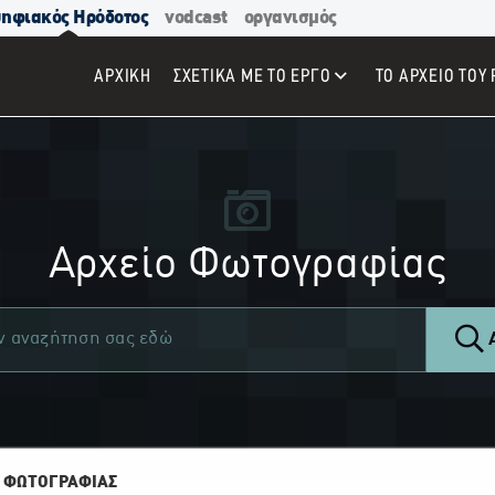
ηφιακός Ηρόδοτος
vodcast
οργανισμός
ΑΡΧΙΚΉ
ΣΧΕΤΙΚΑ ΜΕ ΤΟ ΕΡΓΟ
ΤΟ ΑΡΧΕΙΟ ΤΟΥ 
Αρχείο Φωτογραφίας
Α
 ΦΩΤΟΓΡΑΦΙΑΣ