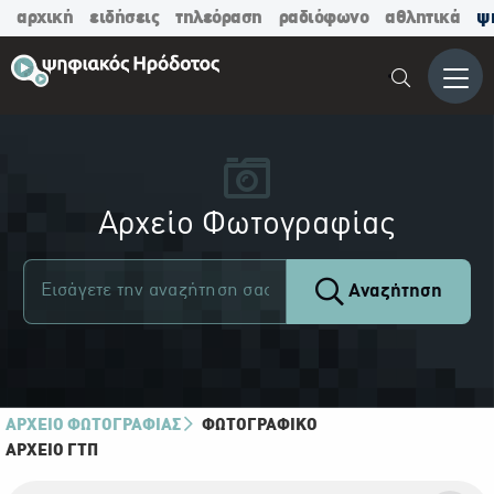
αρχική
ειδήσεις
τηλεόραση
ραδιόφωνο
αθλητικά
ψ
Μενο
Αρχείο Φωτογραφίας
Αναζήτηση
ΑΡΧΕΙΟ ΦΩΤΟΓΡΑΦΙΑΣ
ΦΩΤΟΓΡΑΦΙΚΌ
ΑΡΧΕΊΟ ΓΤΠ