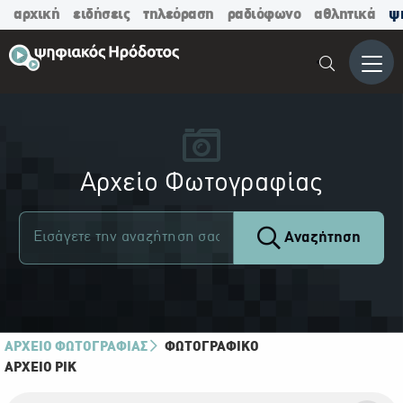
αρχική
ειδήσεις
τηλεόραση
ραδιόφωνο
αθλητικά
ψ
Μενο
Αρχείο Φωτογραφίας
Αναζήτηση
ΑΡΧΕΙΟ ΦΩΤΟΓΡΑΦΙΑΣ
ΦΩΤΟΓΡΑΦΙΚΌ
ΑΡΧΕΊΟ ΡΙΚ