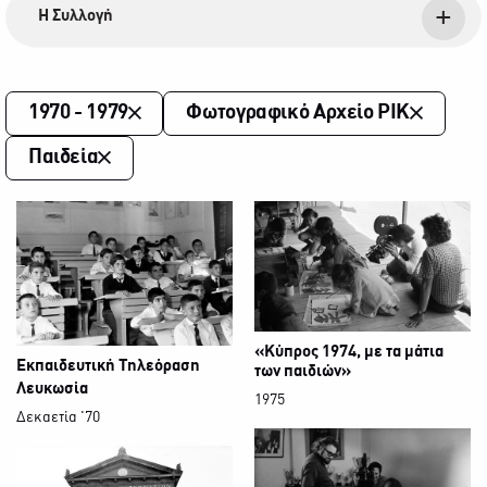
Η Συλλογή
1970 - 1979
Φωτογραφικό Αρχείο ΡΙΚ
Παιδεία
«Κύπρος 1974, με τα μάτια
Εκπαιδευτική Τηλεόραση
των παιδιών»
Λευκωσία
1975
Δεκαετία '70