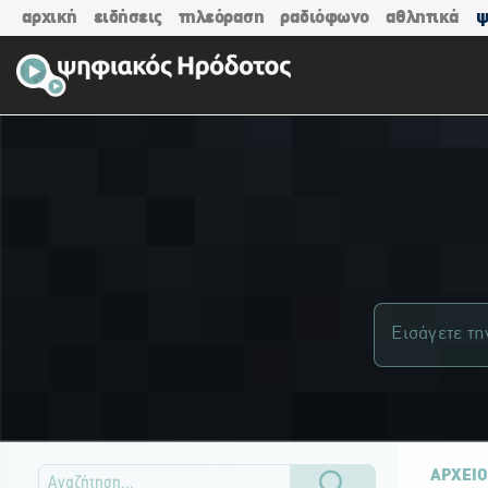
αρχική
ειδήσεις
τηλεόραση
ραδιόφωνο
αθλητικά
ψ
ΑΡΧΕΙΟ