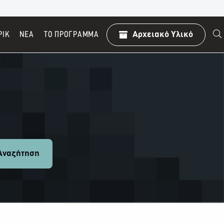
ΡΙΚ
ΝΕΑ
TO ΠΡΌΓΡΑΜΜΑ
Αρχειακό Υλικό
ναζήτηση