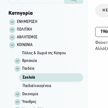
Η Σ
Κατηγορία
ΕΝΗΜΕΡΩΣΗ
ΠΟΛΙΤΙΚΗ
196
ΑΘΛΗΤΙΣΜΟΣ
Φαίνετ
ΚΟΙΝΩΝΙΑ
Αλλάξτ
Πόλεις & Χωριά της Κύπρου
Θρησκεία
Παιδεία
Σχολεία
Παιδιά/οικογένεια
Οικονομία
Ύπαιθρος