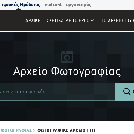
ηφιακός Ηρόδοτος
vodcast
οργανισμός
ΑΡΧΙΚΉ
ΣΧΕΤΙΚΑ ΜΕ ΤΟ ΕΡΓΟ
ΤΟ ΑΡΧΕΙΟ ΤΟΥ 
Αρχείο Φωτογραφίας
Α
 ΦΩΤΟΓΡΑΦΙΑΣ
ΦΩΤΟΓΡΑΦΙΚΌ ΑΡΧΕΊΟ ΓΤΠ