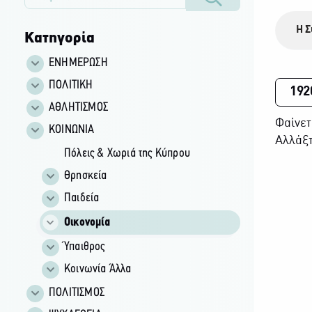
Η Σ
Κατηγορία
ΕΝΗΜΕΡΩΣΗ
ΠΟΛΙΤΙΚΗ
192
ΑΘΛΗΤΙΣΜΟΣ
Φαίνετ
ΚΟΙΝΩΝΙΑ
Αλλάξτ
Πόλεις & Χωριά της Κύπρου
Θρησκεία
Παιδεία
Οικονομία
Ύπαιθρος
Κοινωνία Άλλα
ΠΟΛΙΤΙΣΜΟΣ