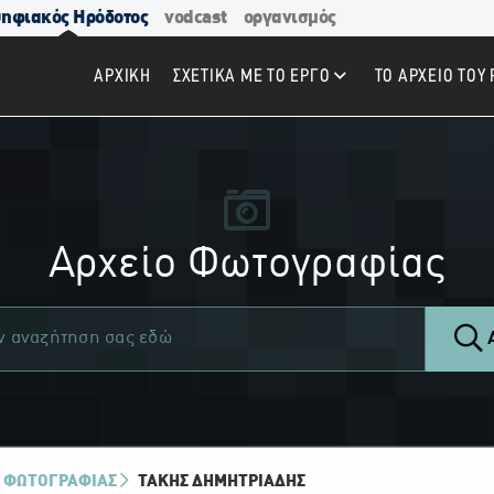
ηφιακός Ηρόδοτος
vodcast
οργανισμός
ΑΡΧΙΚΉ
ΣΧΕΤΙΚΑ ΜΕ ΤΟ ΕΡΓΟ
ΤΟ ΑΡΧΕΙΟ ΤΟΥ 
Αρχείο Φωτογραφίας
Α
 ΦΩΤΟΓΡΑΦΙΑΣ
ΤΆΚΗΣ ΔΗΜΗΤΡΙΆΔΗΣ