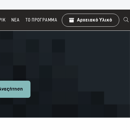
ΡΙΚ
ΝΕΑ
TO ΠΡΌΓΡΑΜΜΑ
Αρχειακό Υλικό
ναζήτηση