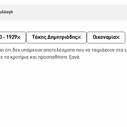
υλλογή
0 - 1929
Τάκης Δημητριάδης
Οικονομία
αι ότι δεν υπάρχουν αποτελέσματα που να ταιριάζουν στα ε
ε τα κριτήρια και προσπαθήστε ξανά.