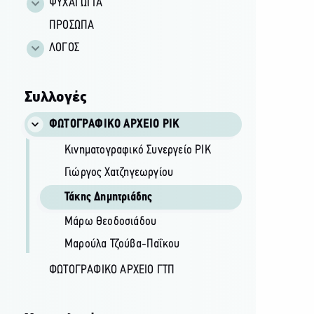
ΨΥΧΑΓΩΓΙΑ
ΠΡΟΣΩΠΑ
ΛΟΓΟΣ
Συλλογές
ΦΩΤΟΓΡΑΦΙΚΌ ΑΡΧΕΊΟ ΡΙΚ
Κινηματογραφικό Συνεργείο ΡΙΚ
Γιώργος Χατζηγεωργίου
Τάκης Δημητριάδης
Μάρω Θεοδοσιάδου
Μαρούλα Τζούβα-Παΐκου
ΦΩΤΟΓΡΑΦΙΚΌ ΑΡΧΕΊΟ ΓΤΠ