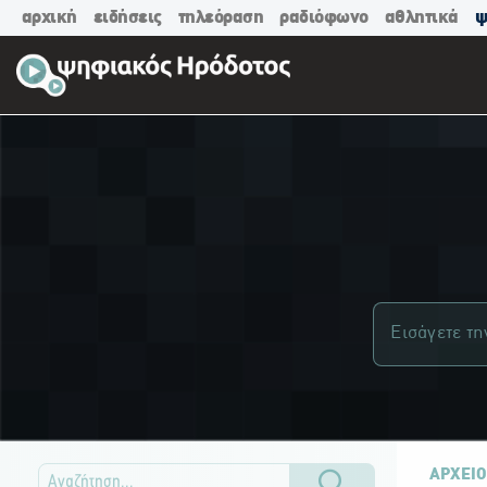
αρχική
ειδήσεις
τηλεόραση
ραδιόφωνο
αθλητικά
ψ
ΑΡΧΕΙΟ