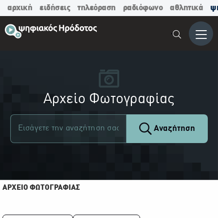
αρχική
ειδήσεις
τηλεόραση
ραδιόφωνο
αθλητικά
ψ
Μενο
Αρχείο Φωτογραφίας
Αναζήτηση
ΑΡΧΕΙΟ ΦΩΤΟΓΡΑΦΙΑΣ