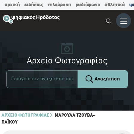
αρχική
ειδήσεις
τηλεόραση
ραδιόφωνο
αθλητικά
ψ
Μενο
Αρχείο Φωτογραφίας
Αναζήτηση
ΑΡΧΕΙΟ ΦΩΤΟΓΡΑΦΙΑΣ
ΜΑΡΟΎΛΑ ΤΖΟΎΒΑ-
ΠΑΪ́ΚΟΥ