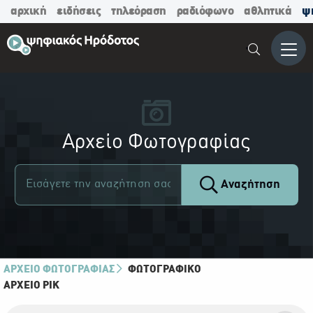
αρχική
ειδήσεις
τηλεόραση
ραδιόφωνο
αθλητικά
ψ
Μενο
Αρχείο Φωτογραφίας
Αναζήτηση
ΑΡΧΕΙΟ ΦΩΤΟΓΡΑΦΙΑΣ
ΦΩΤΟΓΡΑΦΙΚΌ
ΑΡΧΕΊΟ ΡΙΚ