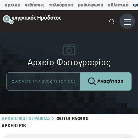
αρχική
ειδήσεις
τηλεόραση
ραδιόφωνο
αθλητικά
ψ
Μενο
Αρχείο Φωτογραφίας
Αναζήτηση
ΑΡΧΕΙΟ ΦΩΤΟΓΡΑΦΙΑΣ
ΦΩΤΟΓΡΑΦΙΚΌ
ΑΡΧΕΊΟ ΡΙΚ