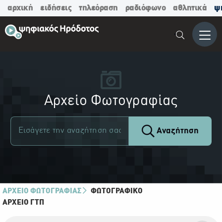
αρχική
ειδήσεις
τηλεόραση
ραδιόφωνο
αθλητικά
ψ
Μενο
Αρχείο Φωτογραφίας
Αναζήτηση
ΑΡΧΕΙΟ ΦΩΤΟΓΡΑΦΙΑΣ
ΦΩΤΟΓΡΑΦΙΚΌ
ΑΡΧΕΊΟ ΓΤΠ