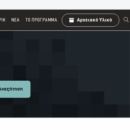
ΡΙΚ
ΝΕΑ
TO ΠΡΌΓΡΑΜΜΑ
Αρχειακό Υλικό
ναζήτηση