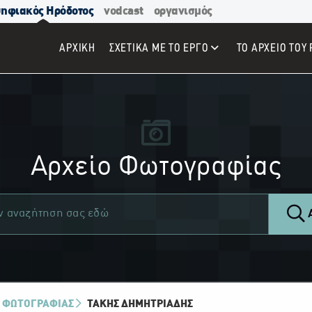
ηφιακός Ηρόδοτος
vodcast
οργανισμός
ΑΡΧΙΚΉ
ΣΧΕΤΙΚΑ ΜΕ ΤΟ ΕΡΓΟ
ΤΟ ΑΡΧΕΙΟ ΤΟΥ 
Αρχείο Φωτογραφίας
Α
 ΦΩΤΟΓΡΑΦΙΑΣ
ΤΆΚΗΣ ΔΗΜΗΤΡΙΆΔΗΣ