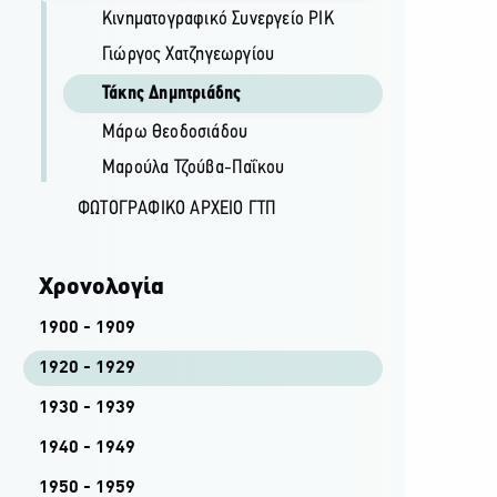
Κινηματογραφικό Συνεργείο ΡΙΚ
Γιώργος Χατζηγεωργίου
Τάκης Δημητριάδης
Μάρω Θεοδοσιάδου
Μαρούλα Τζούβα-Παΐκου
ΦΩΤΟΓΡΑΦΙΚΌ ΑΡΧΕΊΟ ΓΤΠ
Χρονολογία
1900 - 1909
1920 - 1929
1930 - 1939
1940 - 1949
1950 - 1959