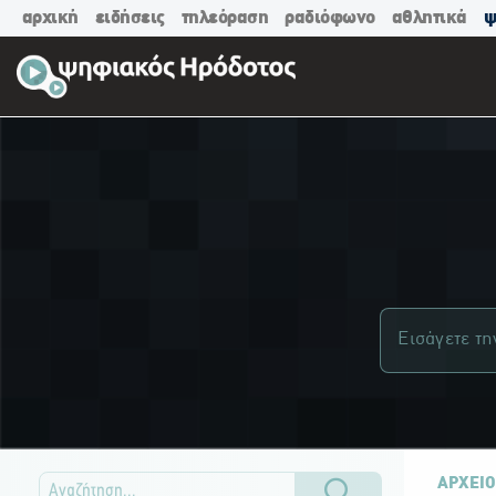
αρχική
ειδήσεις
τηλεόραση
ραδιόφωνο
αθλητικά
ψ
ΑΡΧΕΙΟ