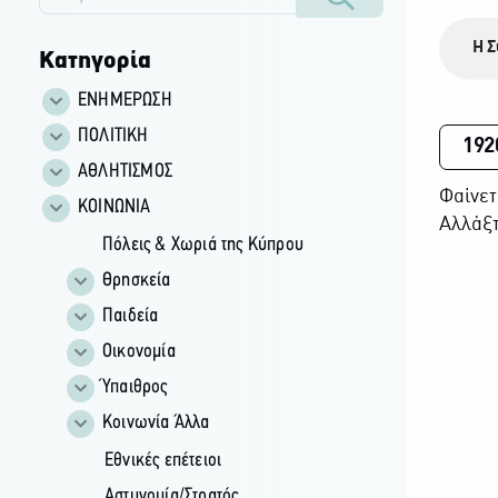
Η Σ
Κατηγορία
ΕΝΗΜΕΡΩΣΗ
ΠΟΛΙΤΙΚΗ
192
ΑΘΛΗΤΙΣΜΟΣ
Φαίνετ
ΚΟΙΝΩΝΙΑ
Αλλάξτ
Πόλεις & Χωριά της Κύπρου
Θρησκεία
Παιδεία
Οικονομία
Ύπαιθρος
Κοινωνία Άλλα
Εθνικές επέτειοι
Αστυνομία/Στρατός