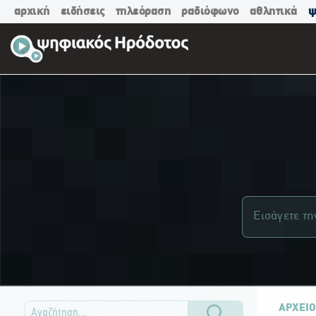
αρχική
ειδήσεις
τηλεόραση
ραδιόφωνο
αθλητικά
ψ
ΑΡΧΕΙΟ