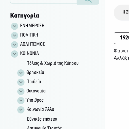
Η Σ
Κατηγορία
ΕΝΗΜΕΡΩΣΗ
ΠΟΛΙΤΙΚΗ
192
ΑΘΛΗΤΙΣΜΟΣ
Φαίνετ
ΚΟΙΝΩΝΙΑ
Αλλάξτ
Πόλεις & Χωριά της Κύπρου
Θρησκεία
Παιδεία
Οικονομία
Ύπαιθρος
Κοινωνία Άλλα
Εθνικές επέτειοι
Αστυνομία/Στρατός