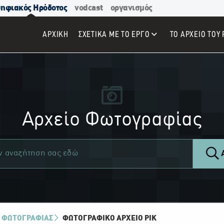
ηφιακός Ηρόδοτος
vodcast
οργανισμός
ΑΡΧΙΚΉ
ΣΧΕΤΙΚΑ ΜΕ ΤΟ ΕΡΓΟ
ΤΟ ΑΡΧΕΙΟ ΤΟΥ 
Αρχείο Φωτογραφίας
Α
 ΦΩΤΟΓΡΑΦΙΑΣ
ΦΩΤΟΓΡΑΦΙΚΌ ΑΡΧΕΊΟ ΡΙΚ