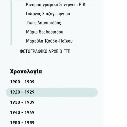
Κινηματογραφικό Συνεργείο ΡΙΚ
Γιώργος Χατζηγεωργίου
Τάκης Δημητριάδης
Μάρω Θεοδοσιάδου
Μαρούλα Τζούβα-Παΐκου
ΦΩΤΟΓΡΑΦΙΚΌ ΑΡΧΕΊΟ ΓΤΠ
Χρονολογία
1900 - 1909
1920 - 1929
1930 - 1939
1940 - 1949
1950 - 1959