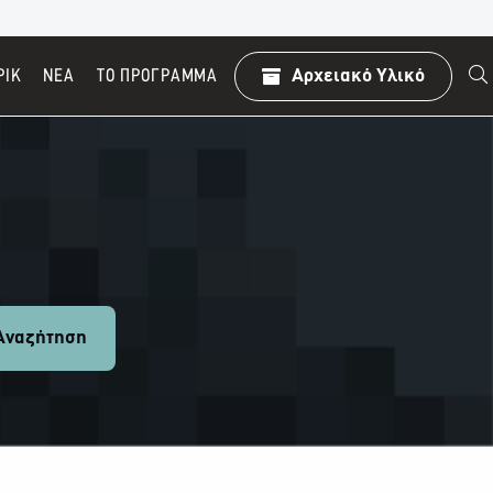
ΡΙΚ
ΝΕΑ
TO ΠΡΌΓΡΑΜΜΑ
Αρχειακό Υλικό
ναζήτηση