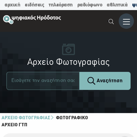
αρχική
ειδήσεις
τηλεόραση
ραδιόφωνο
αθλητικά
ψ
Μενο
Αρχείο Φωτογραφίας
Αναζήτηση
ΑΡΧΕΙΟ ΦΩΤΟΓΡΑΦΙΑΣ
ΦΩΤΟΓΡΑΦΙΚΌ
ΑΡΧΕΊΟ ΓΤΠ