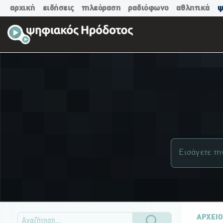
αρχική
ειδήσεις
τηλεόραση
ραδιόφωνο
αθλητικά
ψ
ΑΡΧΕΙΟ