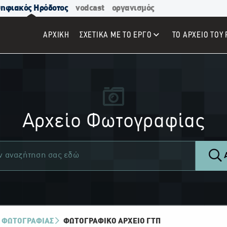
ηφιακός Ηρόδοτος
vodcast
οργανισμός
ΑΡΧΙΚΉ
ΣΧΕΤΙΚΑ ΜΕ ΤΟ ΕΡΓΟ
ΤΟ ΑΡΧΕΙΟ ΤΟΥ 
Αρχείο Φωτογραφίας
Α
 ΦΩΤΟΓΡΑΦΙΑΣ
ΦΩΤΟΓΡΑΦΙΚΌ ΑΡΧΕΊΟ ΓΤΠ