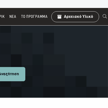
ΡΙΚ
ΝΕΑ
TO ΠΡΌΓΡΑΜΜΑ
Αρχειακό Υλικό
ναζήτηση