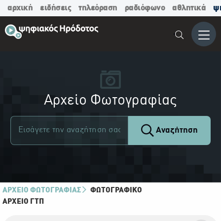
αρχική
ειδήσεις
τηλεόραση
ραδιόφωνο
αθλητικά
ψ
Μενο
Αρχείο Φωτογραφίας
Αναζήτηση
ΑΡΧΕΙΟ ΦΩΤΟΓΡΑΦΙΑΣ
ΦΩΤΟΓΡΑΦΙΚΌ
ΑΡΧΕΊΟ ΓΤΠ