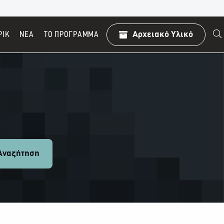
ΡΙΚ
ΝΕΑ
TO ΠΡΌΓΡΑΜΜΑ
Αρχειακό Υλικό
ναζήτηση