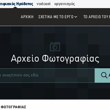
ηφιακός Ηρόδοτος
vodcast
οργανισμός
ΑΡΧΙΚΉ
ΣΧΕΤΙΚΑ ΜΕ ΤΟ ΕΡΓΟ
ΤΟ ΑΡΧΕΙΟ ΤΟΥ 
Αρχείο Φωτογραφίας
Α
 ΦΩΤΟΓΡΑΦΙΑΣ