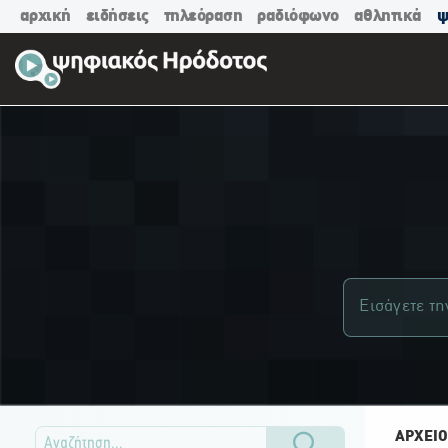
αρχική
ειδήσεις
τηλεόραση
ραδιόφωνο
αθλητικά
ψ
ΑΡΧΕΙΟ