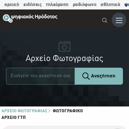
αρχική
ειδήσεις
τηλεόραση
ραδιόφωνο
αθλητικά
ψ
Μενο
Αρχείο Φωτογραφίας
Αναζήτηση
ΑΡΧΕΙΟ ΦΩΤΟΓΡΑΦΙΑΣ
ΦΩΤΟΓΡΑΦΙΚΌ
ΑΡΧΕΊΟ ΓΤΠ