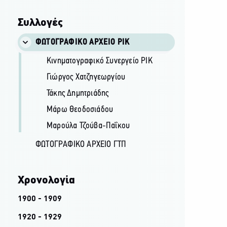
Συλλογές
ΦΩΤΟΓΡΑΦΙΚΌ ΑΡΧΕΊΟ ΡΙΚ
Κινηματογραφικό Συνεργείο ΡΙΚ
Γιώργος Χατζηγεωργίου
Τάκης Δημητριάδης
Μάρω Θεοδοσιάδου
Μαρούλα Τζούβα-Παΐκου
ΦΩΤΟΓΡΑΦΙΚΌ ΑΡΧΕΊΟ ΓΤΠ
Χρονολογία
1900 - 1909
1920 - 1929