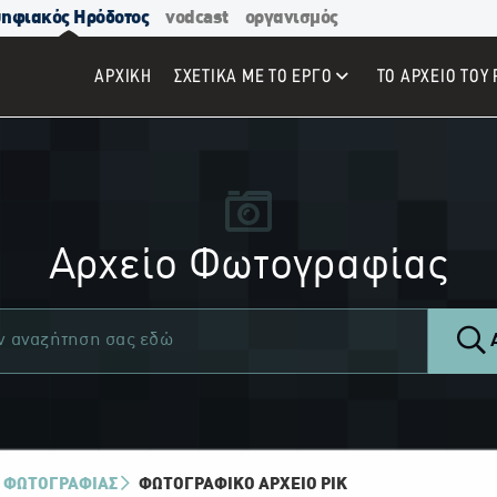
ηφιακός Ηρόδοτος
vodcast
οργανισμός
ΑΡΧΙΚΉ
ΣΧΕΤΙΚΑ ΜΕ ΤΟ ΕΡΓΟ
ΤΟ ΑΡΧΕΙΟ ΤΟΥ 
Αρχείο Φωτογραφίας
Α
 ΦΩΤΟΓΡΑΦΙΑΣ
ΦΩΤΟΓΡΑΦΙΚΌ ΑΡΧΕΊΟ ΡΙΚ