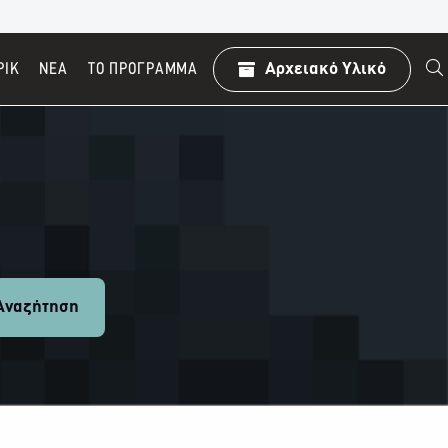
ΡΙΚ
ΝΕΑ
TO ΠΡΌΓΡΑΜΜΑ
Αρχειακό Υλικό
ναζήτηση