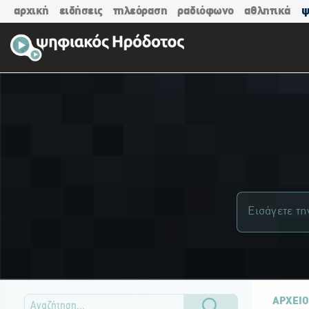
αρχική
ειδήσεις
τηλεόραση
ραδιόφωνο
αθλητικά
ψ
ΑΡΧΕΙΟ