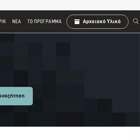
ΡΙΚ
ΝΕΑ
TO ΠΡΌΓΡΑΜΜΑ
Αρχειακό Υλικό
ναζήτηση