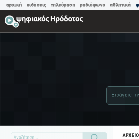
αρχική
ειδήσεις
τηλεόραση
ραδιόφωνο
αθλητικά
ψ
ΑΡΧΕΙΟ