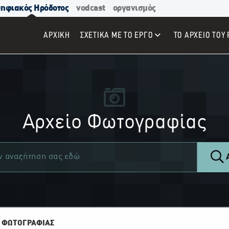
ηφιακός Ηρόδοτος
vodcast
οργανισμός
ΑΡΧΙΚΉ
ΣΧΕΤΙΚΑ ΜΕ ΤΟ ΕΡΓΟ
ΤΟ ΑΡΧΕΙΟ ΤΟΥ 
Αρχείο Φωτογραφίας
Α
 ΦΩΤΟΓΡΑΦΙΑΣ