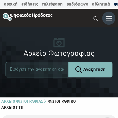
αρχική
ειδήσεις
τηλεόραση
ραδιόφωνο
αθλητικά
ψ
Μενο
Αρχείο Φωτογραφίας
Αναζήτηση
ΑΡΧΕΙΟ ΦΩΤΟΓΡΑΦΙΑΣ
ΦΩΤΟΓΡΑΦΙΚΌ
ΑΡΧΕΊΟ ΓΤΠ